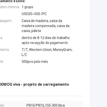
amento e Envio:
rdem mínima:
1 grupo
USD20~500 /PC
alagem:
Caixa de madeira, caixa da
madeira compensada, caixa da
caixa, pálete
a:
dentro de 8-12 dias de trabalho
após recepção do pagamento
mento:
T/T, Western Union, MoneyGram,
L/C
te:
500pcs pelo mês
00WOG viva - projeto de carregamento
ão:
PN10/PN16,150-300 libra