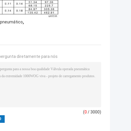
,
r pneumático
pergunta diretamente para nós
(
0
/ 3000)