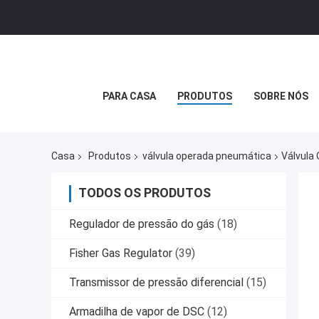
PARA CASA
PRODUTOS
SOBRE NÓS
Casa
Produtos
válvula operada pneumática
Válvula
TODOS OS PRODUTOS
Regulador de pressão do gás
(18)
Fisher Gas Regulator
(39)
Transmissor de pressão diferencial
(15)
Armadilha de vapor de DSC
(12)