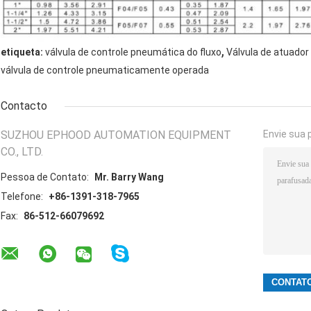
,
etiqueta:
válvula de controle pneumática do fluxo
Válvula de atuado
válvula de controle pneumaticamente operada
Contacto
SUZHOU EPHOOD AUTOMATION EQUIPMENT
Envie sua 
CO., LTD.
Pessoa de Contato:
Mr. Barry Wang
Telefone:
+86-1391-318-7965
Fax:
86-512-66079692