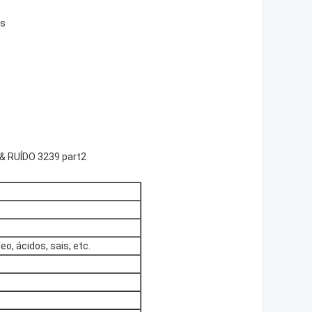
es
 & RUÍDO 3239 part2
eo, ácidos, sais, etc.