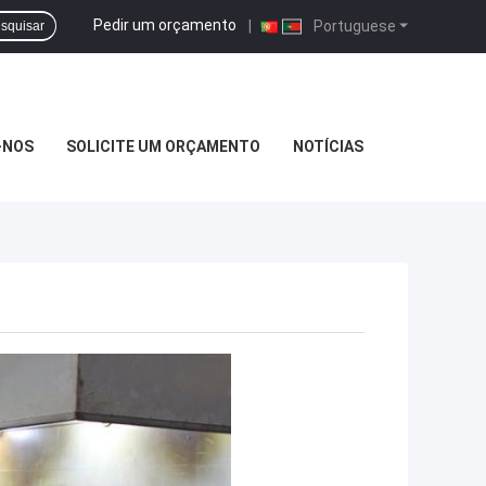
Pedir um orçamento
|
Portuguese
squisar
-NOS
SOLICITE UM ORÇAMENTO
NOTÍCIAS