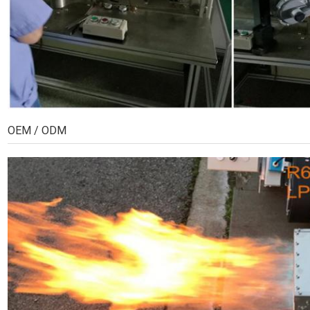
OEM / ODM