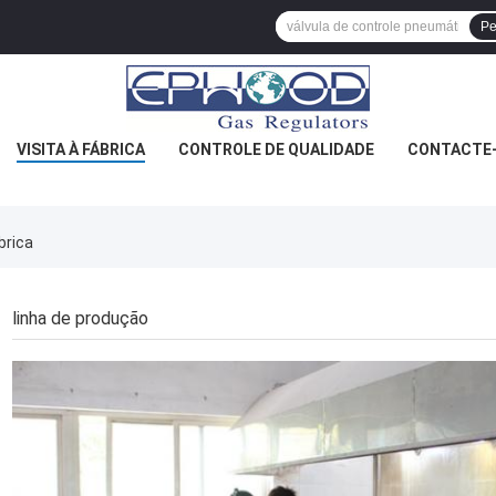
Pe
VISITA À FÁBRICA
CONTROLE DE QUALIDADE
CONTACTE
brica
linha de produção