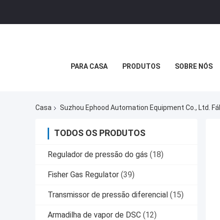
PARA CASA
PRODUTOS
SOBRE NÓS
Casa
Suzhou Ephood Automation Equipment Co., Ltd. Fá
TODOS OS PRODUTOS
Regulador de pressão do gás
(18)
Fisher Gas Regulator
(39)
Transmissor de pressão diferencial
(15)
Armadilha de vapor de DSC
(12)