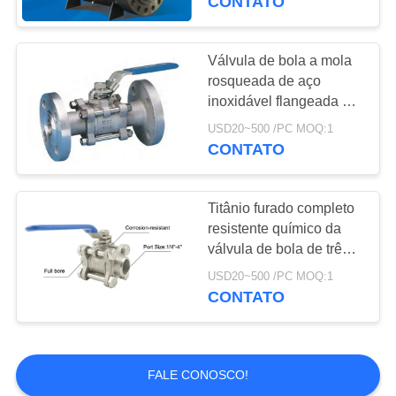
CONTATO
de bisel Design
antistático à prova de
fogo
Válvula de bola a mola
rosqueada de aço
inoxidável flangeada PC
da válvula de bola da
USD20~500 /PC MOQ:1
extremidade 3
CONTATO
Titânio furado completo
resistente químico da
válvula de bola de três
partes ou material dos
USD20~500 /PC MOQ:1
Ss
CONTATO
FALE CONOSCO!