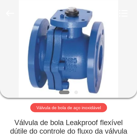
Suzhou
Ephood
Automation
Equipment
Co.,
Ltd..
All
Rights
PARA
Reserved.
CASA
PRODUTOS
SOBRE
NÓS
VISITA
Válvula de bola de aço inoxidável
À
Válvula de bola Leakproof flexível
FÁBRICA
dútile do controle do fluxo da válvula