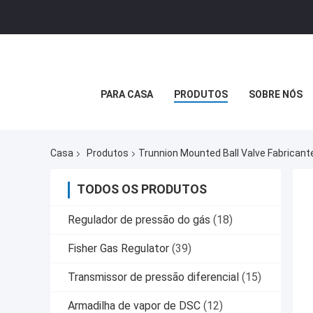
PARA CASA
PRODUTOS
SOBRE NÓS
Casa
Produtos
Trunnion Mounted Ball Valve Fabricant
TODOS OS PRODUTOS
Regulador de pressão do gás
(18)
Fisher Gas Regulator
(39)
Transmissor de pressão diferencial
(15)
Armadilha de vapor de DSC
(12)