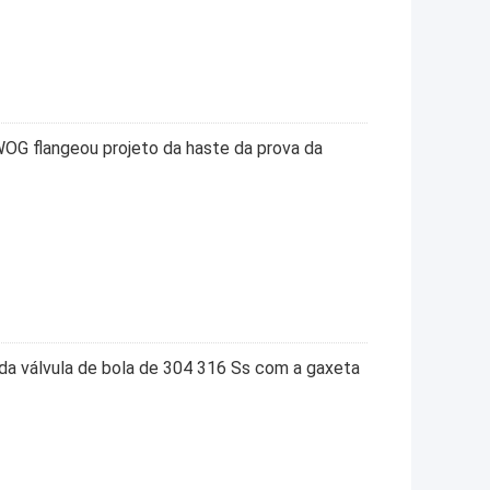
OG flangeou projeto da haste da prova da
da válvula de bola de 304 316 Ss com a gaxeta