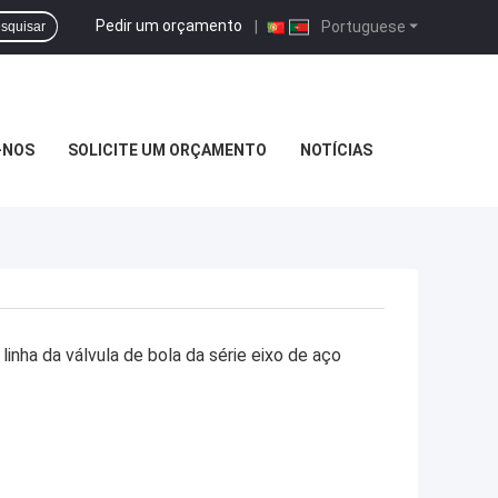
Pedir um orçamento
|
Portuguese
squisar
-NOS
SOLICITE UM ORÇAMENTO
NOTÍCIAS
inha da válvula de bola da série eixo de aço