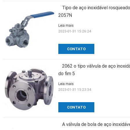
Tipo de aço inoxidável rosquead
2057N
Leia mais
2023-01-31 15:26:24
CONTATO
2062 o tipo válvula de aço inoxi
do fim 5
Leia mais
2023-01-31 15:23:34
CONTATO
A válvula de bola de aço inoxidá