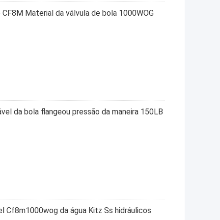
o CF8M Material da válvula de bola 1000WOG
dável da bola flangeou pressão da maneira 150LB
vel Cf8m1000wog da água Kitz Ss hidráulicos