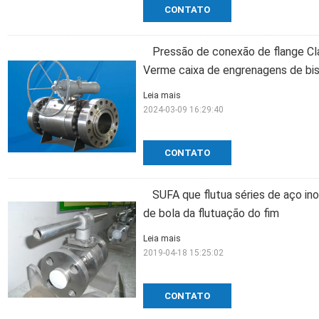
CONTATO
Pressão de conexão de flange Cl
Verme caixa de engrenagens de bis
Leia mais
2024-03-09 16:29:40
CONTATO
SUFA que flutua séries de aço ino
de bola da flutuação do fim
Leia mais
2019-04-18 15:25:02
CONTATO