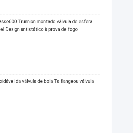
asse600 Trunnion montado válvula de esfera
el Design antistático à prova de fogo
xidável da válvula de bola Ta flangeou válvula