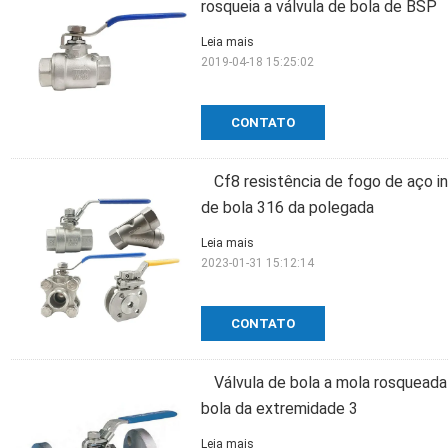
rosqueia a válvula de bola de BSP
Leia mais
2019-04-18 15:25:02
CONTATO
Cf8 resistência de fogo de aço in
de bola 316 da polegada
Leia mais
2023-01-31 15:12:14
CONTATO
Válvula de bola a mola rosqueada
bola da extremidade 3
Leia mais