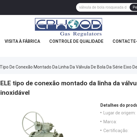
Pe
VISITA À FÁBRICA
CONTROLE DE QUALIDADE
CONTACTE
Tipo De Conexão Montado Da Linha Da Válvula De Bola Da Série Eixo De
ELE tipo de conexão montado da linha da válvul
inoxidável
Detalhes do prod
Lugar de origem:
Marca:
Certificação: