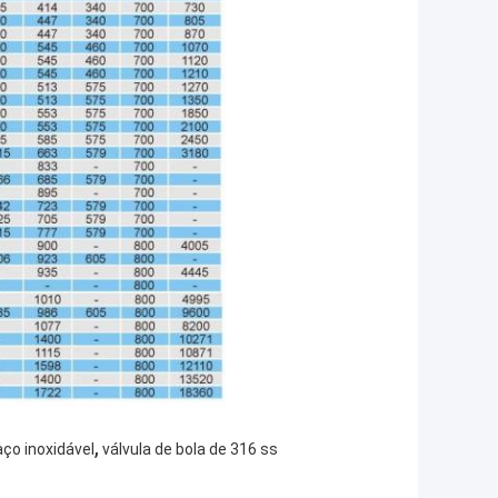
,
aço inoxidável
válvula de bola de 316 ss