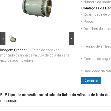
Número do model
Condições de Pag
Quantidade de o
Preço:
Detalhes da emb
Tempo de entreg
Imagem Grande :
ELE tipo de conexão
montado da linha da válvula de bola da série
Termos de paga
eixo de aço inoxidável
Habilidade da fon
Contato
ELE tipo de conexão montado da linha da válvula de bola da 
descrição