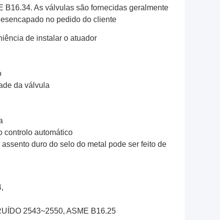
 B16.34. As válvulas são fornecidas geralmente
desencapado no pedido do cliente
iência de instalar o atuador
o
ade da válvula
a
o controlo automático
assento duro do selo do metal pode ser feito de
,
 RUÍDO 2543~2550, ASME B16.25