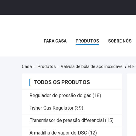
PARA CASA
PRODUTOS
SOBRE NÓS
Casa
Produtos
Válvula de bola de aço inoxidável
ELE 
TODOS OS PRODUTOS
Regulador de pressão do gás
(18)
Fisher Gas Regulator
(39)
Transmissor de pressão diferencial
(15)
Armadilha de vapor de DSC
(12)