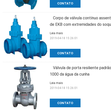
CONTATO
Corpo de válvula contínuo assent
de EKB com extremidades do soq
Leia mais
2019-04-18 15:26:01
CONTATO
Válvula de porta resiliente padrã
1000 da água da cunha
Leia mais
2019-04-18 15:26:01
CONTATO