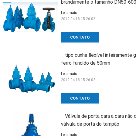
brandamente o tamanho DN50-600 
Leia mais
2019-04-18 15:26:02
CONTATO
tipo cunha flexível inteiramente 
ferro fundido de 50mm
Leia mais
2019-04-18 15:26:02
CONTATO
Válvula de porta cara a cara não
válvula de porta do tampão
Leia mais