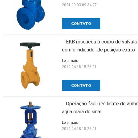
2021-09-03 09:34:27
CONTATO
EKB rosqueou o corpo de válvula
com o indicador de posição exato
Leia mais
2019-04-18 15:26:01
CONTATO
Operação fácil resiliente de aum
água clara do sinal
Leia mais
2019-04-18 15:26:01