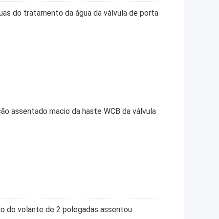
nuas do tratamento da água da válvula de porta
ção assentado macio da haste WCB da válvula
ido do volante de 2 polegadas assentou