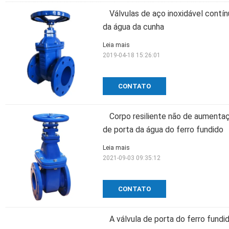
Válvulas de aço inoxidável contí
da água da cunha
Leia mais
2019-04-18 15:26:01
CONTATO
Corpo resiliente não de aumenta
de porta da água do ferro fundido
Leia mais
2021-09-03 09:35:12
CONTATO
A válvula de porta do ferro fund