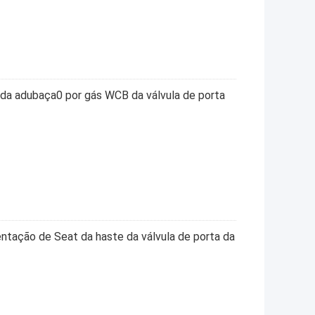
 da adubaça0 por gás WCB da válvula de porta
entação de Seat da haste da válvula de porta da