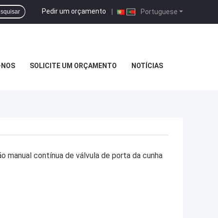
Pedir um orçamento
|
Portuguese
squisar
-NOS
SOLICITE UM ORÇAMENTO
NOTÍCIAS
o manual contínua de válvula de porta da cunha