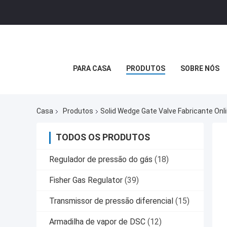
PARA CASA
PRODUTOS
SOBRE NÓS
Casa
Produtos
Solid Wedge Gate Valve Fabricante Onl
TODOS OS PRODUTOS
Regulador de pressão do gás
(18)
Fisher Gas Regulator
(39)
Transmissor de pressão diferencial
(15)
Armadilha de vapor de DSC
(12)