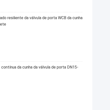
ado resiliente da válvula de porta WCB da cunha
uete
o contínua da cunha da válvula de porta DN15-