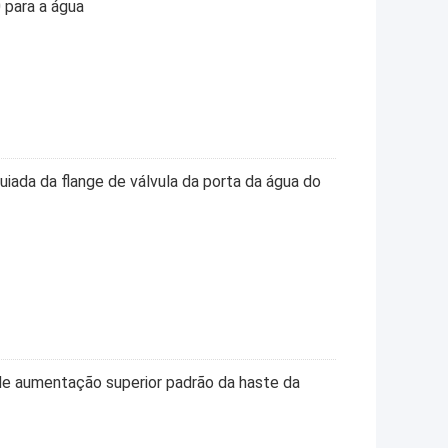
para a água
guiada da flange de válvula da porta da água do
 de aumentação superior padrão da haste da