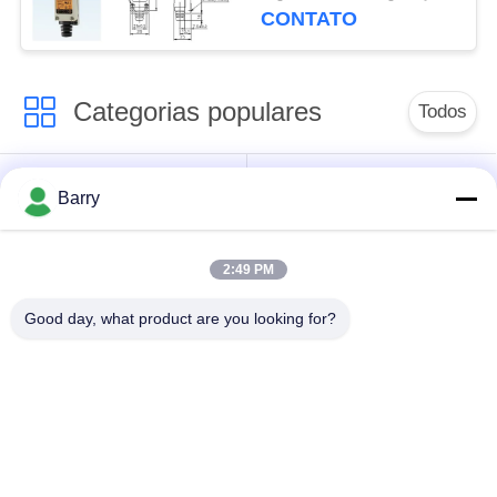
CONTATO
Categorias populares
Todos
Regulador de
Fisher Gas Regulator
Barry
pressão do gás
2:49 PM
Transmissor de
Armadilha de vapor
pressão diferencial
de DSC
Good day, what product are you looking for?
Válvula de bola de
válvula de porta da
aço inoxidável
água
válvula de globo de
válvula de borboleta
aço inoxidável
da água