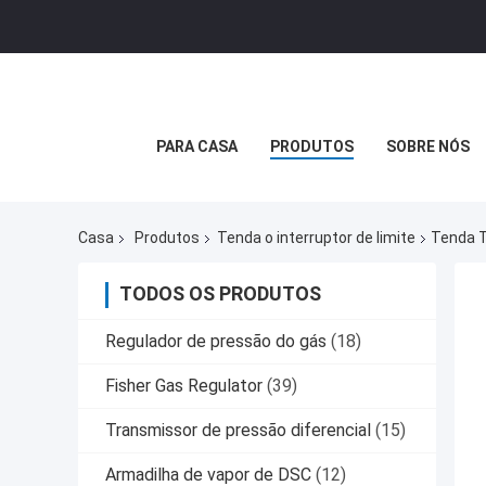
PARA CASA
PRODUTOS
SOBRE NÓS
Casa
Produtos
Tenda o interruptor de limite
Tenda T
TODOS OS PRODUTOS
Regulador de pressão do gás
(18)
Fisher Gas Regulator
(39)
Transmissor de pressão diferencial
(15)
Armadilha de vapor de DSC
(12)