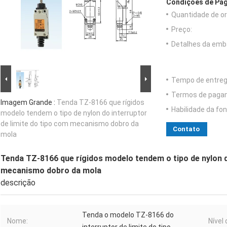
Condições de Pag
Quantidade de o
Preço:
Detalhes da emb
Tempo de entreg
Termos de paga
Imagem Grande :
Tenda TZ-8166 que rígidos
Habilidade da fon
modelo tendem o tipo de nylon do interruptor
de limite do tipo com mecanismo dobro da
Contato
mola
Tenda TZ-8166 que rígidos modelo tendem o tipo de nylon d
mecanismo dobro da mola
descrição
Tenda o modelo TZ-8166 do
Nome:
Nível