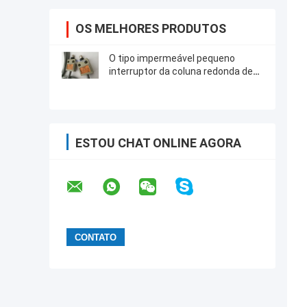
OS MELHORES PRODUTOS
O tipo impermeável pequeno
interruptor da coluna redonda de
limite tende a TZ -3112 com 3
medidores de fio
ESTOU CHAT ONLINE AGORA