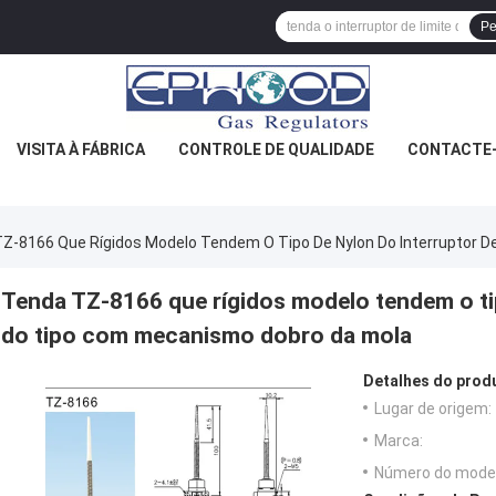
Pe
VISITA À FÁBRICA
CONTROLE DE QUALIDADE
CONTACTE
Z-8166 Que Rígidos Modelo Tendem O Tipo De Nylon Do Interruptor 
Tenda TZ-8166 que rígidos modelo tendem o tip
do tipo com mecanismo dobro da mola
Detalhes do prod
Lugar de origem:
Marca:
Número do model