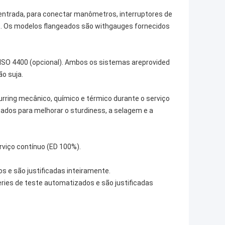
 entrada, para conectar manômetros, interruptores de
s. Os modelos flangeados são withgauges fornecidos
ISO 4400 (opcional). Ambos os sistemas areprovided
o suja.
ring mecânico, químico e térmico durante o serviço
sados para melhorar o sturdiness, a selagem e a
erviço contínuo (ED 100%).
 e são justificadas inteiramente.
ries de teste automatizados e são justificadas