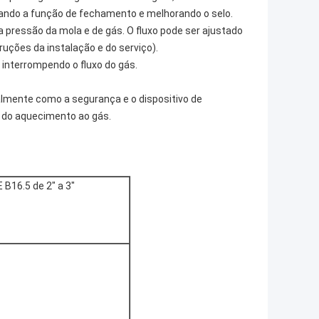
tando a função de fechamento e melhorando o selo.
a pressão da mola e de gás. O fluxo pode ser ajustado
ruções da instalação e do serviço).
 interrompendo o fluxo do gás.
malmente como a segurança e o dispositivo de
s do aquecimento ao gás.
B16.5 de 2" a 3"