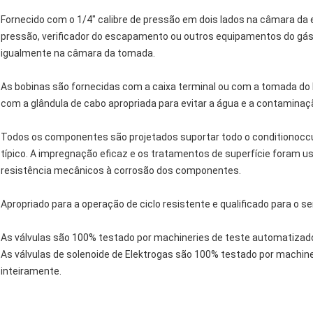
Fornecido com o 1/4" calibre de pressão em dois lados na câmara da
pressão, verificador do escapamento ou outros equipamentos do gá
igualmente na câmara da tomada.
As bobinas são fornecidas com a caixa terminal ou com a tomada do 
com a glândula de cabo apropriada para evitar a água e a contaminaçã
Todos os componentes são projetados suportar todo o conditionoccur
típico. A impregnação eficaz e os tratamentos de superfície foram u
resistência mecânicos à corrosão dos componentes.
Apropriado para a operação de ciclo resistente e qualificado para o s
As válvulas são 100% testado por machineries de teste automatizados
As válvulas de solenoide de Elektrogas são 100% testado por machine
inteiramente.