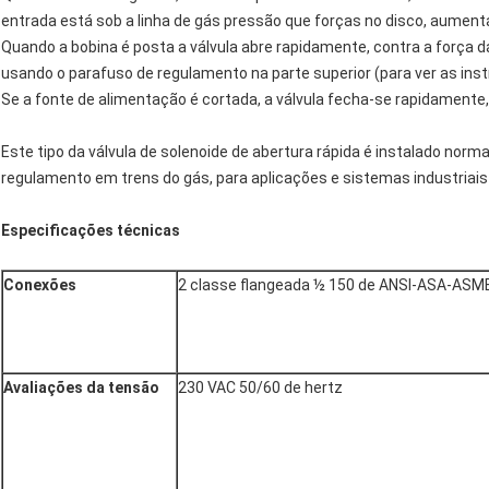
entrada está sob a linha de gás pressão que forças no disco, aumen
Quando a bobina é posta a válvula abre rapidamente, contra a força d
usando o parafuso de regulamento na parte superior (para ver as inst
Se a fonte de alimentação é cortada, a válvula fecha-se rapidamente,
Este tipo da válvula de solenoide de abertura rápida é instalado nor
regulamento em trens do gás, para aplicações e sistemas industriai
Especificações técnicas
Conexões
2 classe flangeada ½ 150 de ANSI-ASA-ASME 
Avaliações da tensão
230 VAC 50/60 de hertz