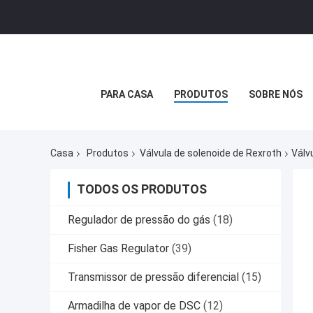
PARA CASA
PRODUTOS
SOBRE NÓS
Casa
Produtos
Válvula de solenoide de Rexroth
Válv
TODOS OS PRODUTOS
Regulador de pressão do gás
(18)
Fisher Gas Regulator
(39)
Transmissor de pressão diferencial
(15)
Armadilha de vapor de DSC
(12)