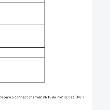
ma para o connectionsfrom DN10 do inletloutlet (3/8")