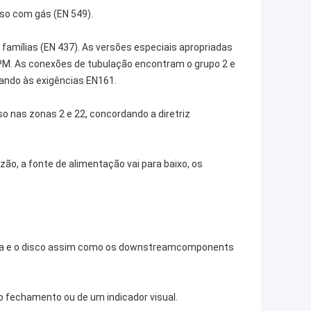
uso com gás (EN 549).
3 famílias (EN 437). As versões especiais apropriadas
FPM. As conexões de tubulação encontram o grupo 2 e
ando às exigências EN161.
so nas zonas 2 e 22, concordando a diretriz
zão, a fonte de alimentação vai para baixo, os
lvula e o disco assim como os downstreamcomponents
o fechamento ou de um indicador visual.