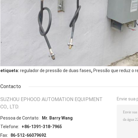
,
etiqueta:
regulador de pressão de duas fases
Pressão que reduz o r
Contacto
SUZHOU EPHOOD AUTOMATION EQUIPMENT
Envie sua 
CO., LTD.
Pessoa de Contato:
Mr. Barry Wang
Telefone:
+86-1391-318-7965
Fax:
86-512-66079692