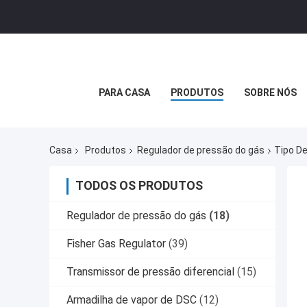
PARA CASA
PRODUTOS
SOBRE NÓS
Casa
Produtos
Regulador de pressão do gás
Tipo D
TODOS OS PRODUTOS
Regulador de pressão do gás
(18)
Fisher Gas Regulator
(39)
Transmissor de pressão diferencial
(15)
Armadilha de vapor de DSC
(12)