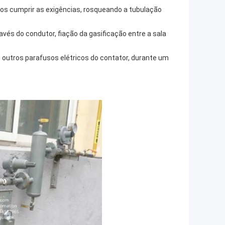
dos cumprir as exigências, rosqueando a tubulação
avés do condutor, fiação da gasificação entre a sala
e outros parafusos elétricos do contator, durante um