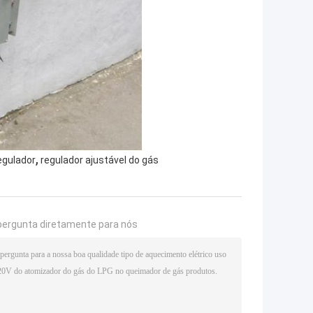
,
egulador
regulador ajustável do gás
pergunta diretamente para nós