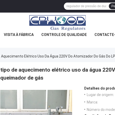
Pe
VISITA À FÁBRICA
CONTROLE DE QUALIDADE
CONTACTE
e Aquecimento Elétrico Uso Da Água 220V Do Atomizador Do Gás Do L
tipo de aquecimento elétrico uso da água 220
queimador de gás
Detalhes do prod
Lugar de origem:
Marca:
Número do model