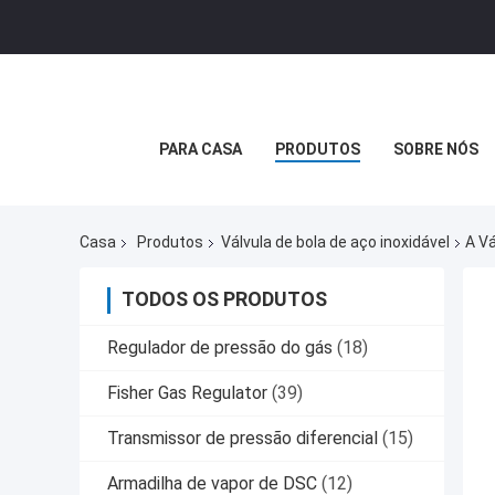
PARA CASA
PRODUTOS
SOBRE NÓS
Casa
Produtos
Válvula de bola de aço inoxidável
A V
TODOS OS PRODUTOS
Regulador de pressão do gás
(18)
Fisher Gas Regulator
(39)
Transmissor de pressão diferencial
(15)
Armadilha de vapor de DSC
(12)