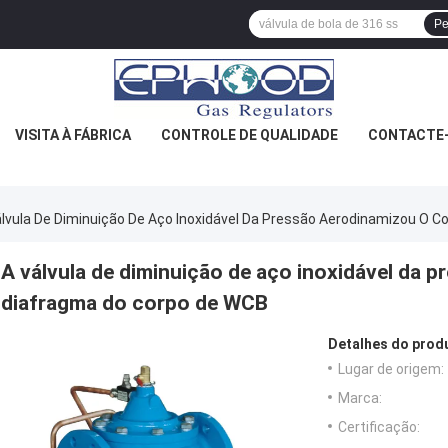
Pe
VISITA À FÁBRICA
CONTROLE DE QUALIDADE
CONTACTE
álvula De Diminuição De Aço Inoxidável Da Pressão Aerodinamizou O C
A válvula de diminuição de aço inoxidável da 
diafragma do corpo de WCB
Detalhes do prod
Lugar de origem:
Marca:
Certificação: