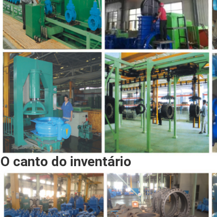
O canto do inventário