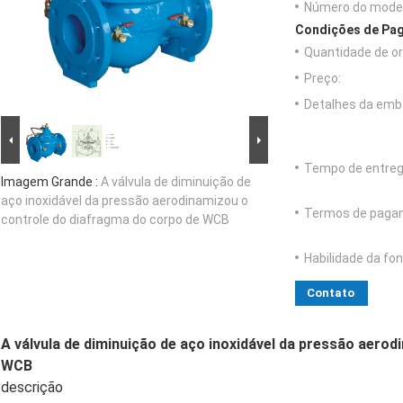
Número do model
Condições de Pag
Quantidade de o
Preço:
Detalhes da emb
Tempo de entreg
Imagem Grande :
A válvula de diminuição de
aço inoxidável da pressão aerodinamizou o
Termos de paga
controle do diafragma do corpo de WCB
Habilidade da fon
Contato
A válvula de diminuição de aço inoxidável da pressão aero
WCB
descrição