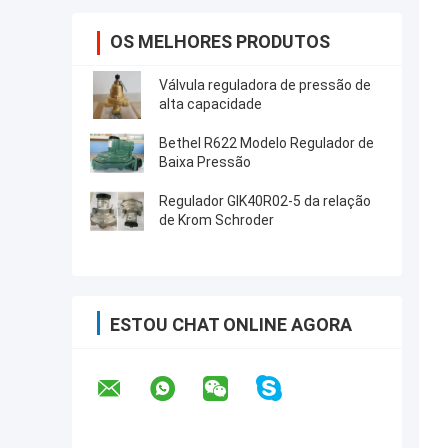
OS MELHORES PRODUTOS
Válvula reguladora de pressão de
alta capacidade
Bethel R622 Modelo Regulador de
Baixa Pressão
Regulador GIK40R02-5 da relação
de Krom Schroder
ESTOU CHAT ONLINE AGORA