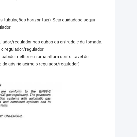
s tubulações horizontais). Seja cuidadoso seguir
lador.
ulador/regulador nos cubos da entrada e da tomada.
 o regulador/regulador.
 é cabido melhor em uma altura confortável do
do do gás rio acima o regulador/regulador).