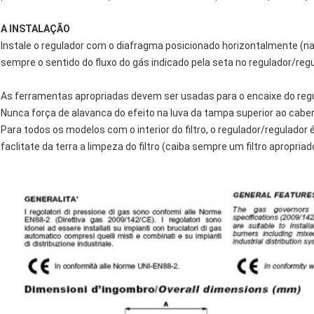
A INSTALAÇÃO
Instale o regulador com o diafragma posicionado horizontalmente (na
sempre o sentido do fluxo do gás indicado pela seta no regulador/regu
As ferramentas apropriadas devem ser usadas para o encaixe do reg
Nunca força de alavanca do efeito na luva da tampa superior ao caber
Para todos os modelos com o interior do filtro, o regulador/regulador
faclitate da terra a limpeza do filtro (caiba sempre um filtro apropria