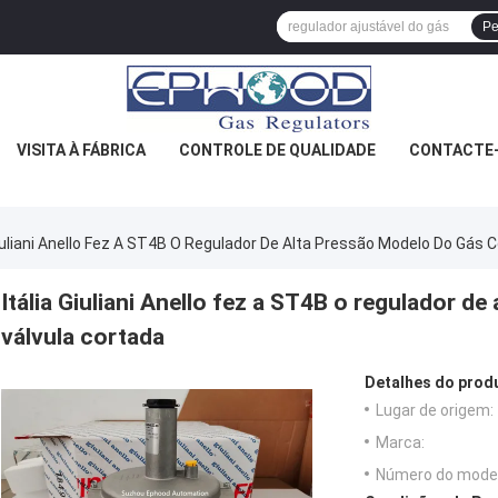
Pe
VISITA À FÁBRICA
CONTROLE DE QUALIDADE
CONTACTE
Giuliani Anello Fez A ST4B O Regulador De Alta Pressão Modelo Do Gás 
Itália Giuliani Anello fez a ST4B o regulador d
válvula cortada
Detalhes do prod
Lugar de origem:
Marca:
Número do model