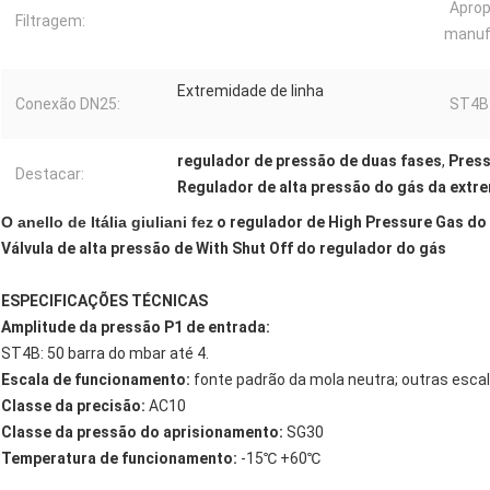
Aprop
Filtragem:
manuf
Extremidade de linha
Conexão DN25:
ST4B
regulador de pressão de duas fases
,
Press
Destacar:
Regulador de alta pressão do gás da extre
O anello de Itália giuliani fez
o regulador de High Pressure Gas do
Válvula de alta pressão de With Shut Off do regulador do gás
ESPECIFICAÇÕES TÉCNICAS
Amplitude da pressão P1 de entrada:
ST4B: 50 barra do mbar até 4.
Escala de funcionamento:
fonte padrão da mola neutra; outras escal
Classe da precisão:
AC10
Classe da pressão do aprisionamento:
SG30
Temperatura de funcionamento:
-15℃ +60℃