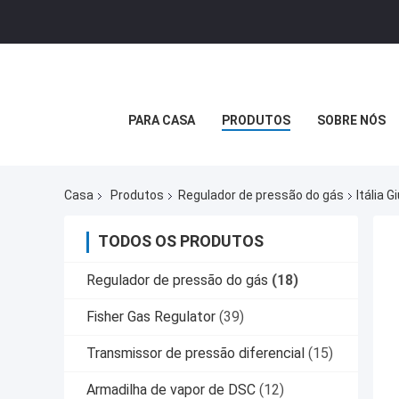
PARA CASA
PRODUTOS
SOBRE NÓS
Casa
Produtos
Regulador de pressão do gás
Itália 
TODOS OS PRODUTOS
Regulador de pressão do gás
(18)
Fisher Gas Regulator
(39)
Transmissor de pressão diferencial
(15)
Armadilha de vapor de DSC
(12)