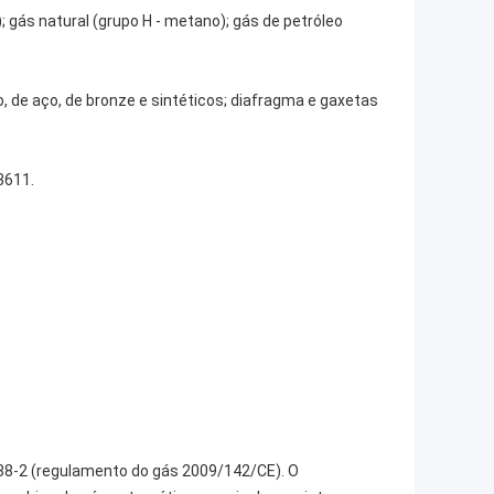
 gás natural (grupo H - metano); gás de petróleo
o, de aço, de bronze e sintéticos; diafragma e gaxetas
3611.
88-2 (regulamento do gás 2009/142/CE). O