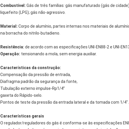
Combustível:
Gás de três famílias: gás manufaturado (gás de cidade);
liquefeito (LPG); gás não-agressivo.
Material:
Corpo de alumínio, partes internas nos materiais de alumíni
na borracha do nitrilo-butadieno.
Resistência:
de acordo com as especificações UNI-EN88-2 e UNI-EN1
Operação:
tensionando a mola, sem energia auxiliar.
Características da construção:
Compensação da pressão de entrada,
Diafragma padrão da segurança da fonte,
Tubulação externo impulse-Rp1/4”
gaxeta do Rápido-selo.
Pontos de teste da pressão da entrada lateral e da tomada com 1/4".
Características gerais
O regulador/reguladores do gás é conforma-se às especificações EN