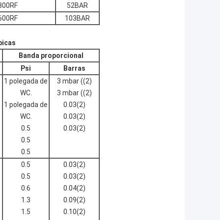
300RF
52BAR
600RF
103BAR
picas
Banda proporcional
Psi
Barras
1 polegada de
3 mbar ((2)
WC.
3 mbar ((2)
1 polegada de
0.03(2)
WC.
0.03(2)
0.5
0.03(2)
0.5
0.5
0.5
0.03(2)
0.5
0.03(2)
0.6
0.04(2)
1.3
0.09(2)
1.5
0.10(2)