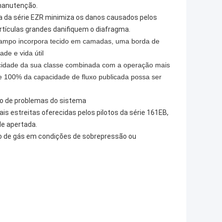
manutenção.
ola da série EZR minimiza os danos causados pelos
artículas grandes danifiquem o diafragma.
campo incorpora tecido em camadas, uma borda de
de e vida útil
pacidade da sua classe combinada com a operação mais
e 100% da capacidade de fluxo publicada possa ser
ção de problemas do sistema
ais estreitas oferecidas pelos pilotos da série 161EB,
le apertada.
o de gás em condições de sobrepressão ou