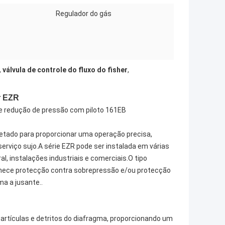
Regulador do gás
,
válvula de controle do fluxo do fisher
,
r EZR
 de redução de pressão com piloto 161EB
jetado para proporcionar uma operação precisa,
erviço sujo.A série EZR pode ser instalada em várias
, instalações industriais e comerciais.O tipo
rnece protecção contra sobrepressão e/ou protecção
a a jusante..
artículas e detritos do diafragma, proporcionando um