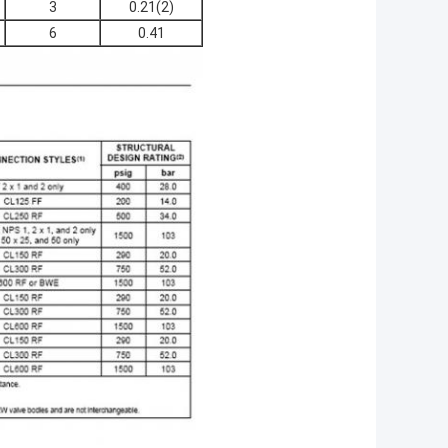
3
0.21(2)
6
0.41