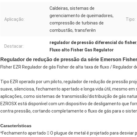
Caldeiras, sistemas de
gerenciamento de queimadores,
Aplicação:
Tipo:
compressão de turbinas de
combustão, transferên
regulador de pressão diferencial do fisher
Destacar:
Fluxo alto Fisher Gas Regulator
Regulador de redução de pressão da série Emerson Fishe
FIsher EZR Regulador de gás Fisher de alta taxa de fluxo / Regulador
Tipo EZR operado por um piloto, regulador de redução de pressão pro
suave, silenciosa, fechamento apertado e longa vida útil, mesmo em s
aplicações, como sistemas de transmissão/distribuição de gás natural
EZROSX está disponível com um dispositivo de desligamento que fo
contra pressão, cortando completamente o fluxo de gás para o sistem
Características
*
Fechamento apertado  O plugue de metal é projetado para desviar p