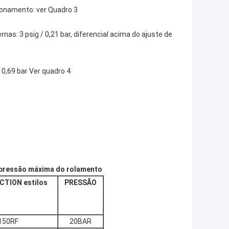
cionamento: ver Quadro 3
rnas: 3 psig / 0,21 bar, diferencial acima do ajuste de
 0,69 bar Ver quadro 4
l, pressão máxima do rolamento
TION estilos
PRESSÃO
150RF
20BAR