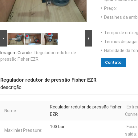
Preço:
Detalhes da emb
Tempo de entreg
Termos de paga
Habilidade da fon
Imagem Grande :
Regulador redutor de
pressão Fisher EZR
Contato
Regulador redutor de pressão Fisher EZR
descrição
Regulador redutor de pressão Fisher
Extr
Nome:
EZR
Connet
103 bar
Faixa
Max Inlet Pressure:
saída: