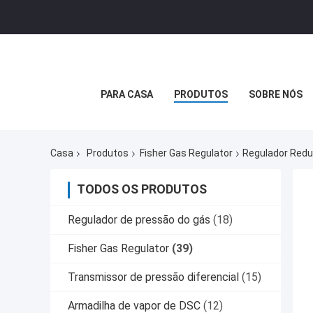
PARA CASA
PRODUTOS
SOBRE NÓS
Casa
Produtos
Fisher Gas Regulator
Regulador Redu
TODOS OS PRODUTOS
Regulador de pressão do gás
(18)
Fisher Gas Regulator
(39)
Transmissor de pressão diferencial
(15)
Armadilha de vapor de DSC
(12)