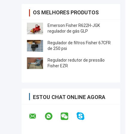
OS MELHORES PRODUTOS
Emerson Fisher R622H-JGK
regulador de gás GLP
Regulador de filtros Fisher 67CFR
de 250 psi
Regulador redutor de pressão
Fisher EZR
ESTOU CHAT ONLINE AGORA