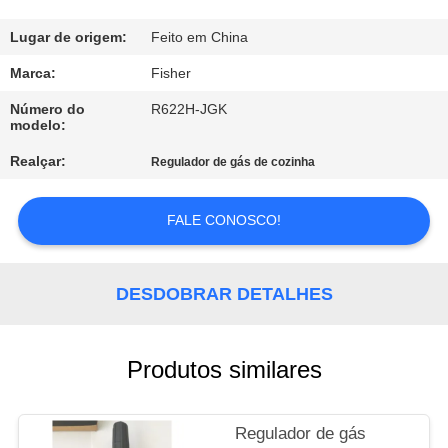
CONTROLE
Lugar de origem:
Feito em China
DE
Marca:
Fisher
QUALIDADE
Número do
R622H-JGK
modelo:
Realçar:
CONTACTE-
Regulador de gás de cozinha
NOS
FALE CONOSCO!
NOTÍCIAS
DESDOBRAR DETALHES
SOLICITE UM
ORÇAMENTO
Produtos similares
MAPA
Regulador de gás