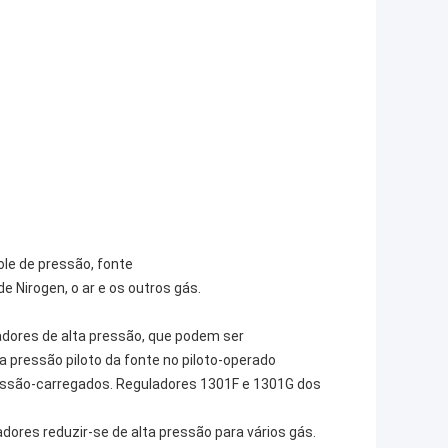
ole de pressão, fonte
de Nirogen, o ar e os outros gás.
adores de alta pressão, que podem ser
 pressão piloto da fonte no piloto-operado
ssão-carregados. Reguladores 1301F e 1301G dos
ores reduzir-se de alta pressão para vários gás.