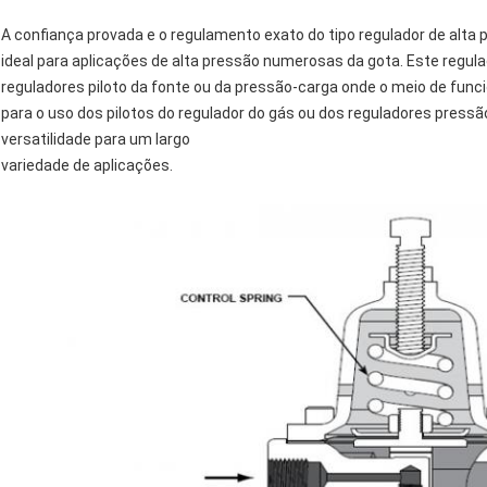
A confiança provada e o regulamento exato do tipo regulador de alt
ideal para aplicações de alta pressão numerosas da gota. Este regul
reguladores piloto da fonte ou da pressão-carga onde o meio de func
para o uso dos pilotos do regulador do gás ou dos reguladores press
versatilidade para um largo
variedade de aplicações.