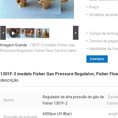
Preço:
Detalhes da emb
Tempo de entreg
Termos de paga
Imagem Grande :
1301F-3 modelo Fisher Gas
Habilidade da fon
Pressure Regulator, Fisher Flow Control Valve
Contato
1301F-3 modelo Fisher Gas Pressure Regulator, Fisher Flow
descrição
Regulador de alta pressão do gás de
Extr
Nome:
Fisher 1301F-2
Connet
6000psi (414Bar)
ampli
Pressão de entrada: