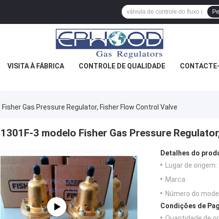
Pe
VISITA À FÁBRICA
CONTROLE DE QUALIDADE
CONTACTE
Fisher Gas Pressure Regulator, Fisher Flow Control Valve
1301F-3 modelo Fisher Gas Pressure Regulator,
Detalhes do prod
Lugar de origem:
Marca:
Número do model
Condições de Pag
Quantidade de o