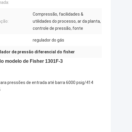
mada:
Compressão, facilidades &
ação:
utilidades do processo, ar da planta,
controle de pressão, fonte
regulador do gás
lador de pressão diferencial do fisher
do modelo de Fisher 1301F-3
para pressões de entrada até barra 6000 psig/414
5