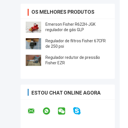
OS MELHORES PRODUTOS
Emerson Fisher R622H-JGK
regulador de gás GLP
Regulador de filtros Fisher 67CFR
de 250 psi
Regulador redutor de pressão
Fisher EZR
ESTOU CHAT ONLINE AGORA