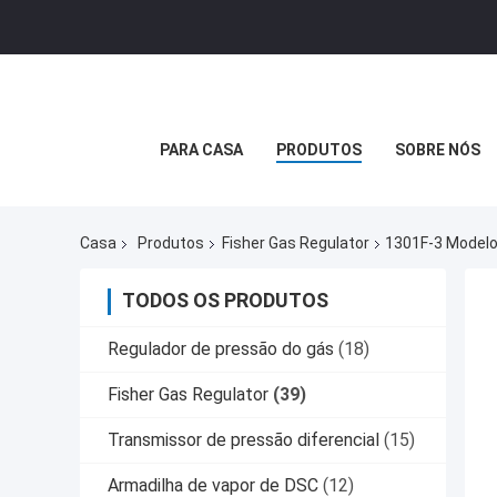
PARA CASA
PRODUTOS
SOBRE NÓS
Casa
Produtos
Fisher Gas Regulator
1301F-3 Modelo 
TODOS OS PRODUTOS
Regulador de pressão do gás
(18)
Fisher Gas Regulator
(39)
Transmissor de pressão diferencial
(15)
Armadilha de vapor de DSC
(12)