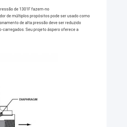
a pressão de 1301F fazem-no
ador de múltiplos propósitos pode ser usado como
ionamento de alta pressão deve ser reduzido
ão-carregados. Seu projeto áspero oferece a